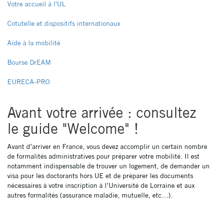
latéral
Votre accueil à l'UL
pages
Cotutelle et dispositifs internationaux
NON
Aide à la mobilité
ED
Bourse DrEAM
EURECA-PRO
Avant votre arrivée : consultez
le guide "Welcome" !
Avant d’arriver en France, vous devez accomplir un certain nombre
de formalités administratives pour préparer votre mobilité. Il est
notamment indispensable de trouver un logement, de demander un
visa pour les doctorants hors UE et de préparer les documents
nécessaires à votre inscription à l’Université de Lorraine et aux
autres formalités (assurance maladie, mutuelle, etc…).