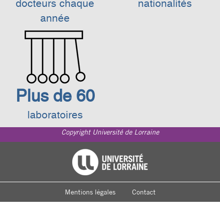
docteurs chaque
nationalités
année
Plus de 60
laboratoires
Copyright Université de Lorraine
Footer
Université de Lorraine
menu
Mentions légales
Contact