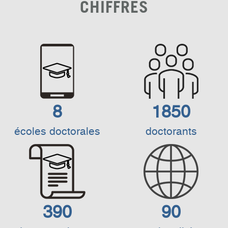
CHIFFRES
8
1850
écoles doctorales
doctorants
390
90