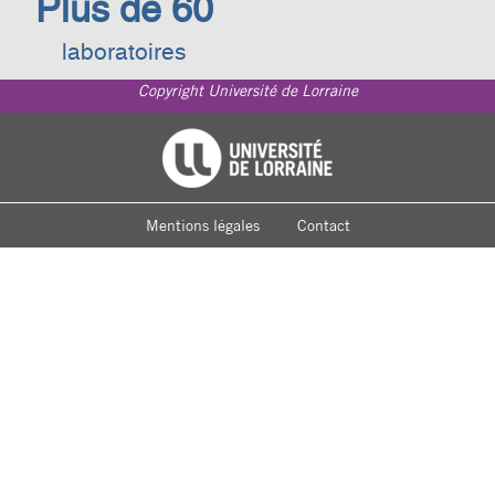
Plus de 60
laboratoires
Copyright Université de Lorraine
Footer
Université de Lorraine
menu
Mentions légales
Contact