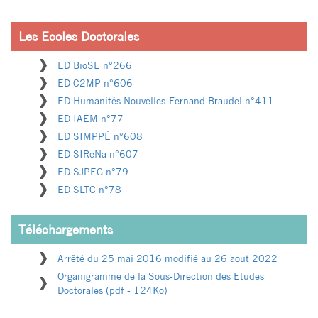
Les Ecoles Doctorales
ED BioSE n°266
ED C2MP n°606
ED Humanités Nouvelles-Fernand Braudel n°411
ED IAEM n°77
ED SIMPPÉ n°608
ED SIReNa n°607
ED SJPEG n°79
ED SLTC n°78
Téléchargements
Arrêté du 25 mai 2016 modifié au 26 aout 2022
Organigramme de la Sous-Direction des Etudes
Doctorales (pdf - 124Ko)