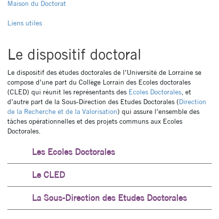
latéral
Maison du Doctorat
pages
Liens utiles
NON
Le dispositif doctoral
ED
Le dispositif des études doctorales de l’Université de Lorraine se
compose d’une part du Collège Lorrain des Ecoles doctorales
(CLED) qui réunit les représentants des
Ecoles Doctorales
, et
d’autre part de la Sous-Direction des Etudes Doctorales (
Direction
de la Recherche et de la Valorisation
) qui assure l’ensemble des
tâches opérationnelles et des projets communs aux Ecoles
Doctorales.
Les Ecoles Doctorales
Le CLED
La Sous-Direction des Etudes Doctorales