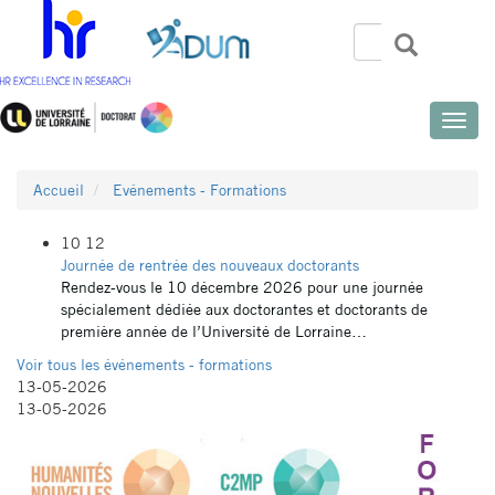
Aller
au
Rechercher
Recherch
Search
contenu
principal
Toggle
naviga
Accueil
Evénements - Formations
10 12
Journée de rentrée des nouveaux doctorants
Rendez-vous le 10 décembre 2026 pour une journée
spécialement dédiée aux doctorantes et doctorants de
première année de l’Université de Lorraine…
Voir tous les événements - formations
13-05-2026
13-05-2026