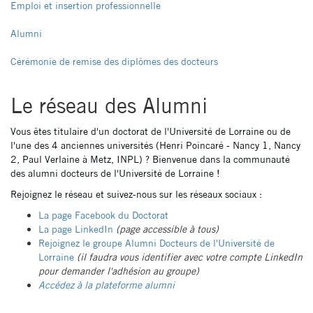
latéral
Emploi et insertion professionnelle
pages
Alumni
NON
Cérémonie de remise des diplômes des docteurs
ED
Le réseau des Alumni
Vous êtes titulaire d'un doctorat de l'Université de Lorraine ou de
l'une des 4 anciennes universités (Henri Poincaré - Nancy 1, Nancy
2, Paul Verlaine à Metz, INPL) ? Bienvenue dans la communauté
des alumni docteurs de l'Université de Lorraine !
Rejoignez le réseau et suivez-nous sur les réseaux sociaux :
La page Facebook du Doctorat
La page LinkedIn
(page accessible à tous)
Rejoignez le groupe Alumni Docteurs de l'Université de
Lorraine
(il faudra vous identifier avec votre compte LinkedIn
pour demander l'adhésion au groupe)
Accédez à la plateforme alumni