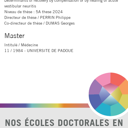
Determinants of recovery by compensation or by healing of acute
vestibular neuritis
Niveau de thèse
: 5A these 2024
Directeur de thèse
/ PERRIN Philippe
Co-directeur de thèse
/ DUMAS Georges
Master
Intitulé
/ Médecine
11 / 1984 - UNIVERSITE DE PADOUE
NOS ÉCOLES DOCTORALES EN