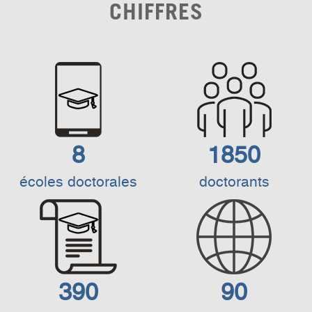
CHIFFRES
8
1850
écoles doctorales
doctorants
390
90