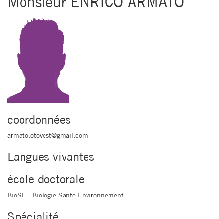
Monsieur ENRICO ARMATO
coordonnées
armato.otovest@gmail.com
Langues vivantes
école doctorale
BioSE - Biologie Santé Environnement
Spécialité