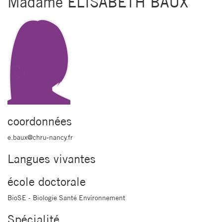
Madame ELISABETH BAUX
coordonnées
e.baux@chru-nancy.fr
Langues vivantes
école doctorale
BioSE - Biologie Santé Environnement
Spécialité