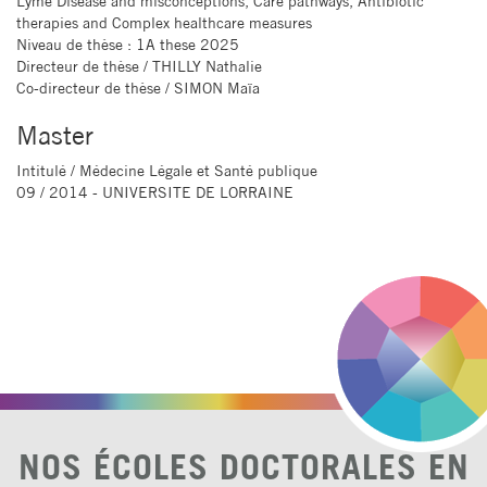
Lyme Disease and misconceptions, Care pathways, Antibiotic
therapies and Complex healthcare measures
Niveau de thèse
: 1A these 2025
Directeur de thèse
/ THILLY Nathalie
Co-directeur de thèse
/ SIMON Maïa
Master
Intitulé
/ Médecine Légale et Santé publique
09 / 2014 - UNIVERSITE DE LORRAINE
NOS ÉCOLES DOCTORALES EN