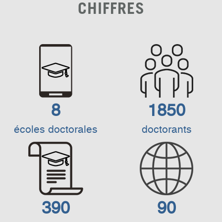
CHIFFRES
8
1850
écoles doctorales
doctorants
390
90