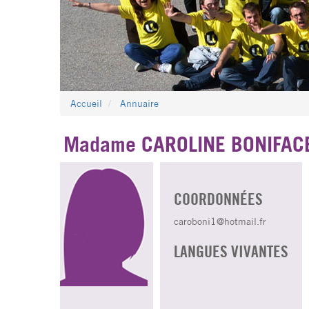
Accueil
Annuaire
Madame CAROLINE BONIFAC
COORDONNÉES
caroboni1@hotmail.fr
LANGUES VIVANTES