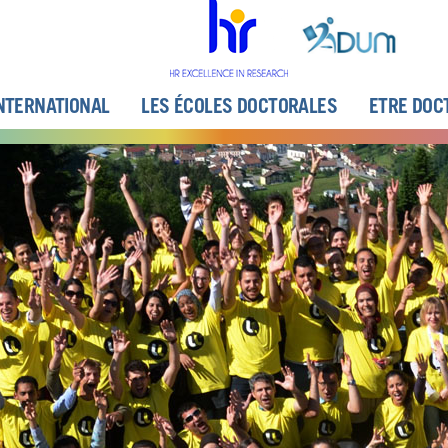
NTERNATIONAL
LES ÉCOLES DOCTORALES
ETRE DOC