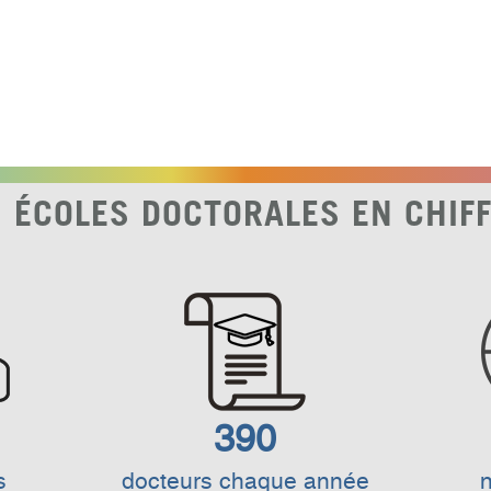
 ÉCOLES DOCTORALES EN CHIF
390
s
docteurs chaque année
n