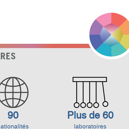
FRES
90
Plus de 60
ationalités
laboratoires