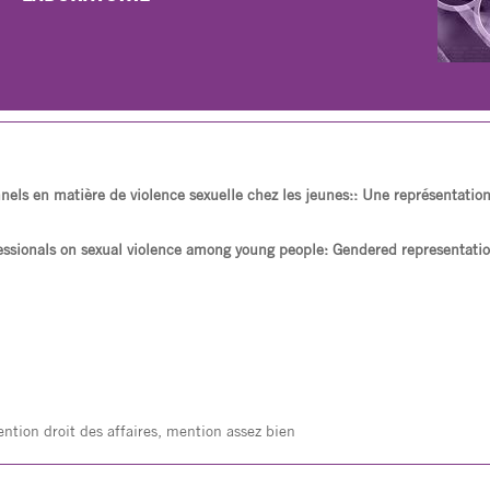
els en matière de violence sexuelle chez les jeunes:: Une représentatio
essionals on sexual violence among young people: Gendered representati
ntion droit des affaires, mention assez bien