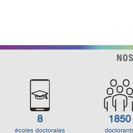
NOS
8
1850
écoles doctorales
doctorant