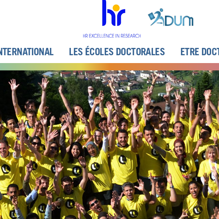
NTERNATIONAL
LES ÉCOLES DOCTORALES
ETRE DOC