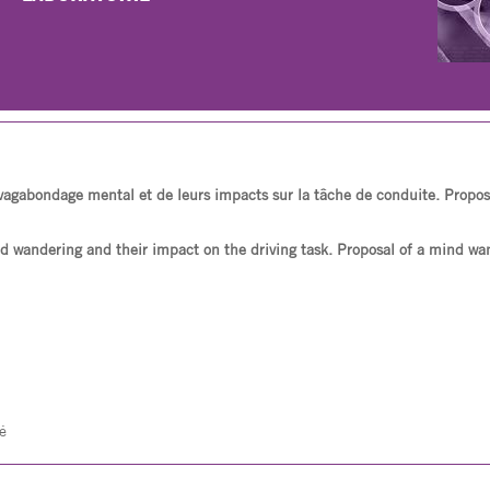
 vagabondage mental et de leurs impacts sur la tâche de conduite. Propos
d wandering and their impact on the driving task. Proposal of a mind wan
é