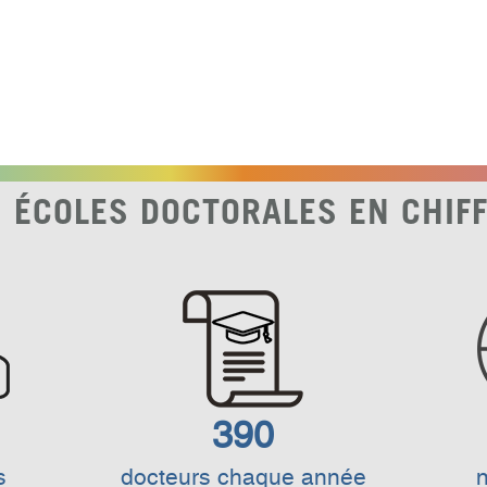
 ÉCOLES DOCTORALES EN CHIF
390
s
docteurs chaque année
n