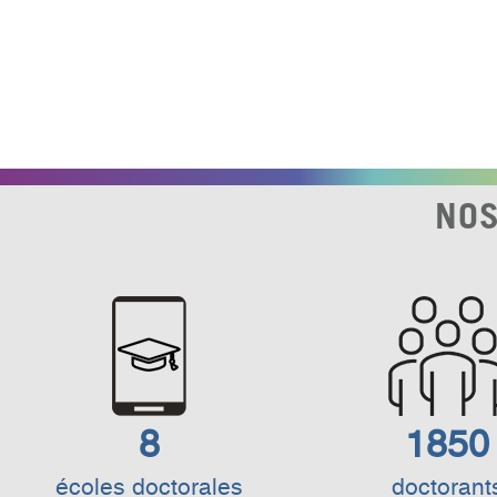
NOS
8
1850
écoles doctorales
doctorant