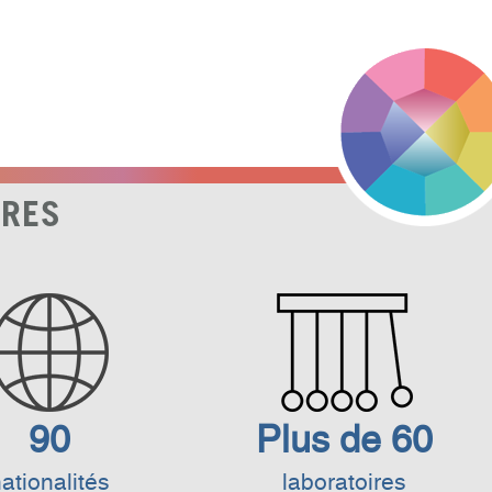
FRES
90
Plus de 60
ationalités
laboratoires