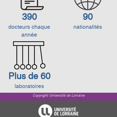
390
90
docteurs chaque
nationalités
année
Plus de 60
laboratoires
Copyright Université de Lorraine
Footer
Université de Lorraine