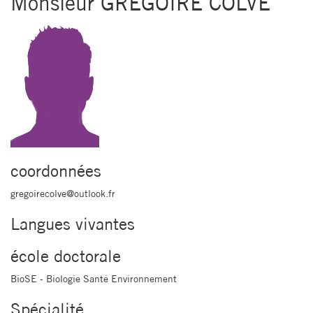
Monsieur GREGOIRE COLVE
coordonnées
gregoirecolve@outlook.fr
Langues vivantes
école doctorale
BioSE - Biologie Santé Environnement
Spécialité