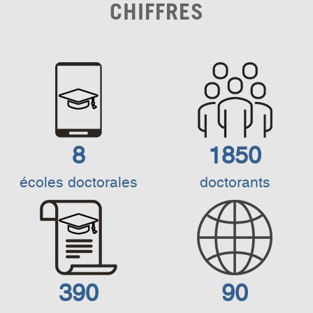
CHIFFRES
8
1850
écoles doctorales
doctorants
390
90