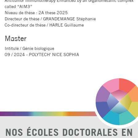
Antitumor Immunotherapy Enhanced by an organometallic complex
called “AIM3”
Niveau de thèse
: 2A these 2025
Directeur de thèse
/ GRANDEMANGE Stéphanie
Co-directeur de thèse
/ HARLE Guillaume
Master
Intitulé
/ Génie biologique
09 / 2024 - POLYTECH' NICE SOPHIA
NOS ÉCOLES DOCTORALES EN