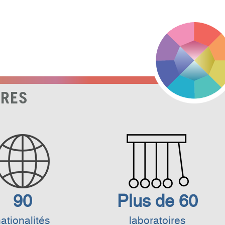
FRES
90
Plus de 60
ationalités
laboratoires