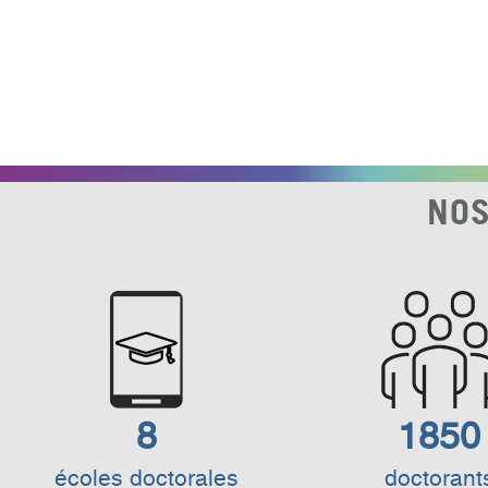
NOS
8
1850
écoles doctorales
doctorant