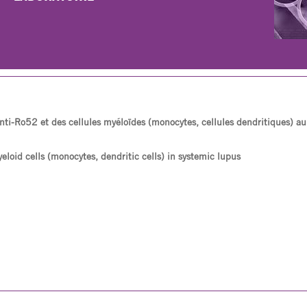
anti-Ro52 et des cellules myéloïdes (monocytes, cellules dendritiques) a
loid cells (monocytes, dendritic cells) in systemic lupus