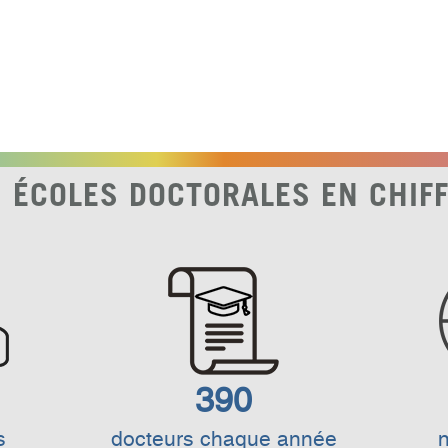
 ÉCOLES DOCTORALES EN CHIF
390
s
docteurs chaque année
n