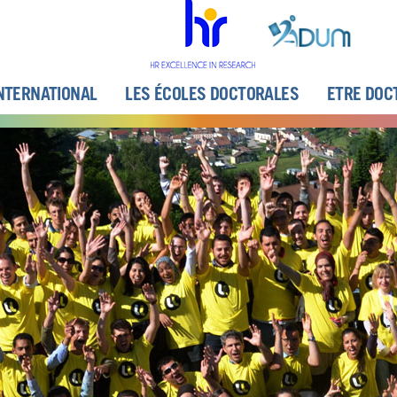
NTERNATIONAL
LES ÉCOLES DOCTORALES
ETRE DOC