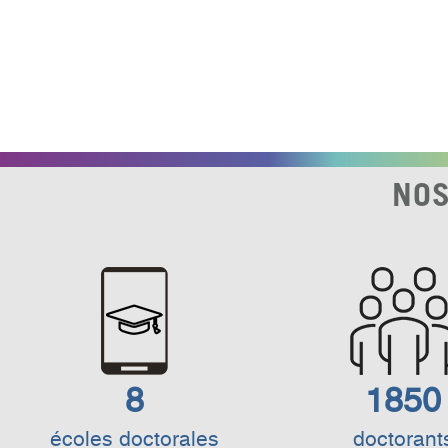
NOS
8
1850
écoles doctorales
doctorant