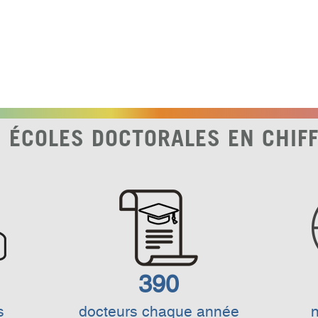
 ÉCOLES DOCTORALES EN CHIF
390
s
docteurs chaque année
n