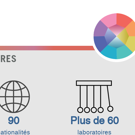
FRES
90
Plus de 60
ationalités
laboratoires