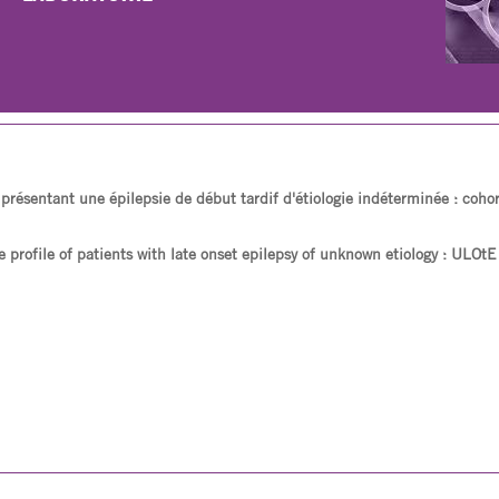
s présentant une épilepsie de début tardif d'étiologie indéterminée : coh
ve profile of patients with late onset epilepsy of unknown etiology : ULOtE