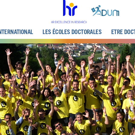
NTERNATIONAL
LES ÉCOLES DOCTORALES
ETRE DOC