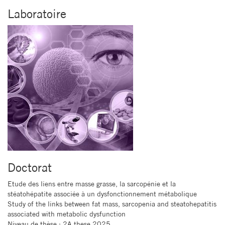
Laboratoire
Doctorat
Etude des liens entre masse grasse, la sarcopénie et la
stéatohépatite associée à un dysfonctionnement métabolique
Study of the links between fat mass, sarcopenia and steatohepatitis
associated with metabolic dysfunction
Niveau de thèse
: 2A these 2025