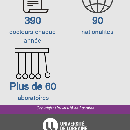
390
90
docteurs chaque
nationalités
année
Plus de 60
laboratoires
Copyright Université de Lorraine
Footer
Université de Lorraine