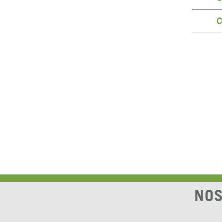
C
NOS