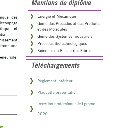
Mentions de diplôme
Énergie et Mécanique
gique des
 découpage
Génie des Procédés et des Produits
ifique et
et des Molécules
ts:
Génie des Systèmes Industriels
chissement
Procédés Biotechnologiques
risant une
Sciences du Bois et des Fibres
eneuriale,
Téléchargements
Règlement intérieur
Plaquette présentation
Insertion professionnelle | promo
2020
es