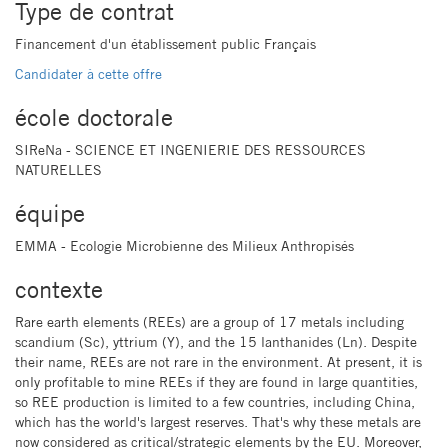
Type de contrat
Financement d'un établissement public Français
Candidater à cette offre
école doctorale
SIReNa - SCIENCE ET INGENIERIE DES RESSOURCES
NATURELLES
équipe
EMMA - Ecologie Microbienne des Milieux Anthropisés
contexte
Rare earth elements (REEs) are a group of 17 metals including
scandium (Sc), yttrium (Y), and the 15 lanthanides (Ln). Despite
their name, REEs are not rare in the environment. At present, it is
only profitable to mine REEs if they are found in large quantities,
so REE production is limited to a few countries, including China,
which has the world's largest reserves. That's why these metals are
now considered as critical/strategic elements by the EU. Moreover,