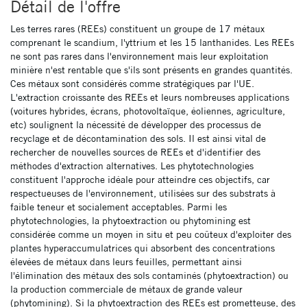
Détail de l'offre
Les terres rares (REEs) constituent un groupe de 17 métaux
comprenant le scandium, l'yttrium et les 15 lanthanides. Les REEs
ne sont pas rares dans l'environnement mais leur exploitation
minière n'est rentable que s'ils sont présents en grandes quantités.
Ces métaux sont considérés comme stratégiques par l'UE.
L'extraction croissante des REEs et leurs nombreuses applications
(voitures hybrides, écrans, photovoltaïque, éoliennes, agriculture,
etc) soulignent la nécessité de développer des processus de
recyclage et de décontamination des sols. Il est ainsi vital de
rechercher de nouvelles sources de REEs et d'identifier des
méthodes d'extraction alternatives. Les phytotechnologies
constituent l'approche idéale pour atteindre ces objectifs, car
respectueuses de l'environnement, utilisées sur des substrats à
faible teneur et socialement acceptables. Parmi les
phytotechnologies, la phytoextraction ou phytomining est
considérée comme un moyen in situ et peu coûteux d'exploiter des
plantes hyperaccumulatrices qui absorbent des concentrations
élevées de métaux dans leurs feuilles, permettant ainsi
l'élimination des métaux des sols contaminés (phytoextraction) ou
la production commerciale de métaux de grande valeur
(phytomining). Si la phytoextraction des REEs est prometteuse, des