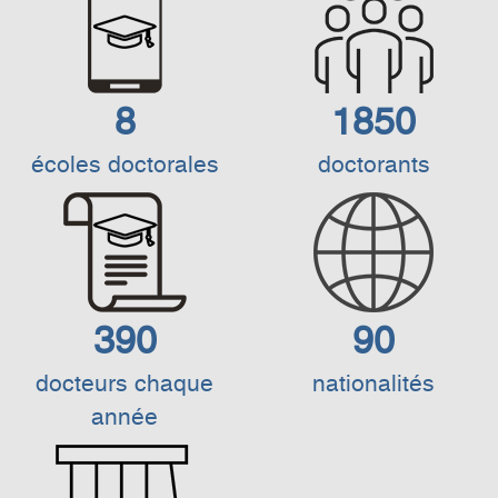
8
1850
écoles doctorales
doctorants
390
90
docteurs chaque
nationalités
année