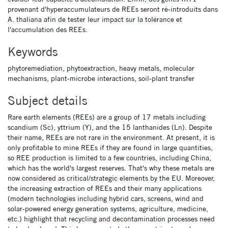
provenant d'hyperaccumulateurs de REEs seront ré-introduits dans
A. thaliana afin de tester leur impact sur la tolérance et
l'accumulation des REEs.
Keywords
phytoremediation, phytoextraction, heavy metals, molecular
mechanisms, plant-microbe interactions, soil-plant transfer
Subject details
Rare earth elements (REEs) are a group of 17 metals including
scandium (Sc), yttrium (Y), and the 15 lanthanides (Ln). Despite
their name, REEs are not rare in the environment. At present, it is
only profitable to mine REEs if they are found in large quantities,
so REE production is limited to a few countries, including China,
which has the world's largest reserves. That's why these metals are
now considered as critical/strategic elements by the EU. Moreover,
the increasing extraction of REEs and their many applications
(modern technologies including hybrid cars, screens, wind and
solar-powered energy generation systems, agriculture, medicine,
etc.) highlight that recycling and decontamination processes need