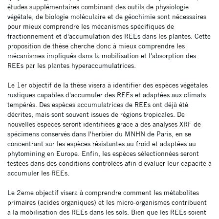
études supplémentaires combinant des outils de physiologie
végétale, de biologie moléculaire et de géochimie sont nécessaires
pour mieux comprendre les mécanismes spécifiques de
fractionnement et d'accumulation des REEs dans les plantes. Cette
proposition de thèse cherche donc à mieux comprendre les
mécanismes impliqués dans la mobilisation et l'absorption des
REEs par les plantes hyperaccumulatrices.
Le 1er objectif de la thèse visera à identifier des espèces végétales
rustiques capables d'accumuler des REEs et adaptées aux climats
tempérés. Des espèces accumulatrices de REEs ont déjà été
décrites, mais sont souvent issues de régions tropicales. De
nouvelles espèces seront identifiées grâce à des analyses XRF de
spécimens conservés dans l'herbier du MNHN de Paris, en se
concentrant sur les espèces résistantes au froid et adaptées au
phytomining en Europe. Enfin, les espèces sélectionnées seront
testées dans des conditions contrôlées afin d'évaluer leur capacité à
accumuler les REEs.
Le 2eme objectif visera à comprendre comment les métabolites
primaires (acides organiques) et les micro-organismes contribuent
à la mobilisation des REEs dans les sols. Bien que les REEs soient