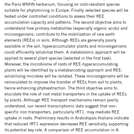
the Paris MNHN herbarium, focusing on cold-resistant species
suitable for phytomining in Europe. Finally, selected species will be
tested under controlled conditions to assess their REE
accumulation capacity and patterns. The second objective aims to
understand how primary metabolites (especially organic acids) and
microorganisms, contribute to the mobilization of rare earth
elements (REEs) in soils. Although REEs are generally poorly
available in the soil, hyperaccumulator plants and microorganisms
could efficiently solubilize them. A metabolomic approach will be
applied to several plant species (selected in the first task).
Moreover, the microbiome of roots of REE-hyperaccumulating
plants will be identified by a metabarcoding approach and REE-
solubilizing microbes will be isolated. These microorganisms will be
reinoculated to improve the transfer of REEs from soil to plants,
hence enhancing phytoextraction. The third objective aims to
elucidate the role of root metal transporters in the uptake of REEs
by plants. Although REE transport mechanisms remain poorly
understood, our recent transcriptomic data suggest that non-
specific iron transporters, particularly IRT1, may mediate REE
uptake in roots. Preliminary results in Arabidopsis thaliana indicate
that reduced IRT1 expression decreases REE sensitivity, supporting
its potential key role. A comparison of REE accumulation in A.