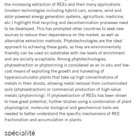
the increasing extraction of REEs and their many applications
(modern technologies including hybrid cars, screens, wind and
solar-powered energy generation systems, agriculture, medicine,
etc.) highlight that recycling and decontamination processes need
to be developed. This has prompted other countries to seek new
sources to reduce their dependence on the market, as well as
alternative extraction methods. Phytotechnologies are the ideal
approach to achieving these goals, as they are environmentally
friendly, can be used on substrates with low levels of enrichment
and are socially acceptable. Among phytotechnologies,
phytoextraction or phytomining is considered as an in-situ and low-
cost means of exploiting the growth and harvesting of
hyperaccumulator plants that take up high concentrations of
metals in their shoots, allowing metal removal from contaminated
soils (phytoextraction) or commercial production of high-value
metals (phytomining). If phytoextraction of REEs has been shown
to have great potential, further studies using a combination of plant
physiological, molecular biological and geochemical tools are
needed to better understand the specific mechanisms of REE
fractionation and accumulation in plants.
spécialité